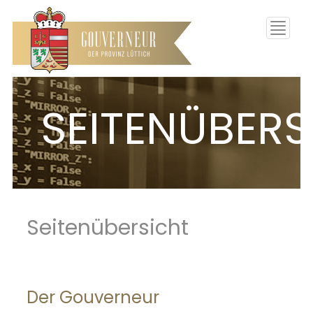
Toggle
navigati
SEITENÜBERS
Seitenübersicht
Der Gouverneur