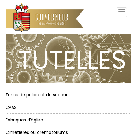
Toggle
navigati
TUTELLES
Zones de police et de secours
CPAS
Fabriques d’église
Cimetières ou crématoriums