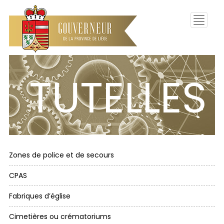
Toggle
navigati
TUTELLES
Zones de police et de secours
CPAS
Fabriques d’église
Cimetières ou crématoriums