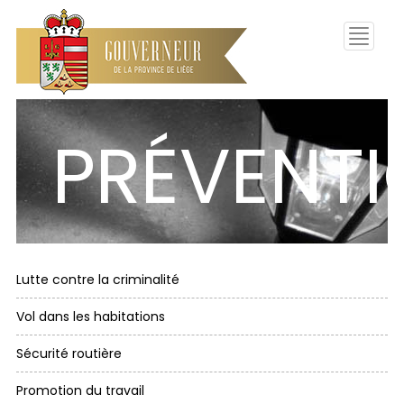
Toggle
navigati
PRÉVENT
Lutte contre la criminalité
Vol dans les habitations
Sécurité routière
Promotion du travail