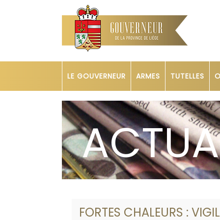
LE GOUVERNEUR
ARMES
TUTELLES
O
ACTUA
FORTES CHALEURS : VIGI