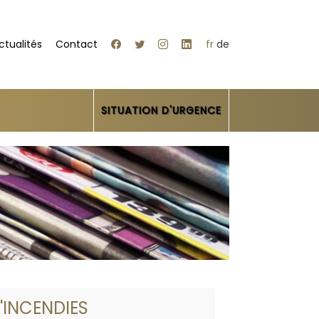
ctualités
Contact
fr
de
SITUATION D'URGENCE
'INCENDIES