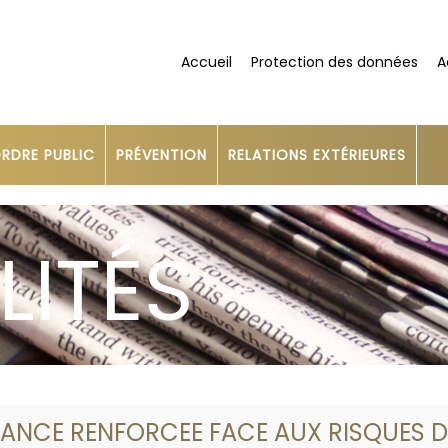
Accueil
Protection des données
A
RDRE PUBLIC
PRÉVENTION
RELATIONS EXTÉRIEURES
LITÉS
LANCE RENFORCEE FACE AUX RISQUES D