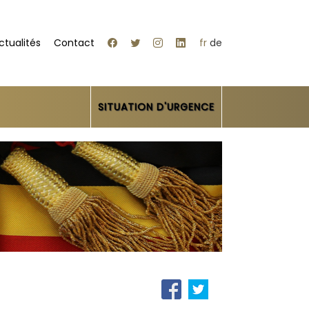
ctualités
Contact
fr
de
SITUATION D'URGENCE