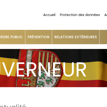
Accueil
Protection des données
A
RDRE PUBLIC
PRÉVENTION
RELATIONS EXTÉRIEURES
UVERNEUR