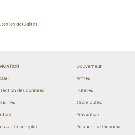
tes les actualités
VIGATION
Gouverneur
cueil
Armes
otection des données
Tutelles
tualités
Ordre public
ntact
Prévention
an du site complet
Relations extérieures