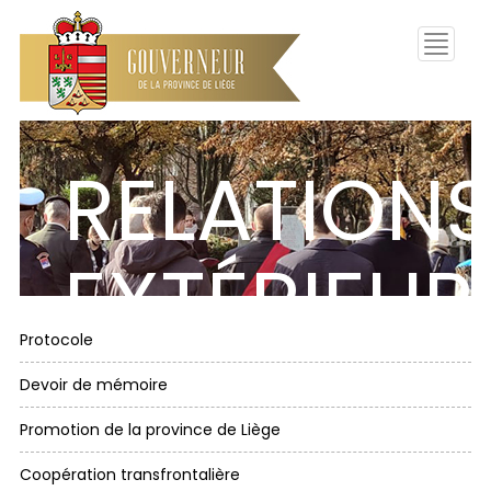
Toggle
navigati
RELATION
EXTÉRIEUR
Protocole
Devoir de mémoire
Promotion de la province de Liège
Coopération transfrontalière