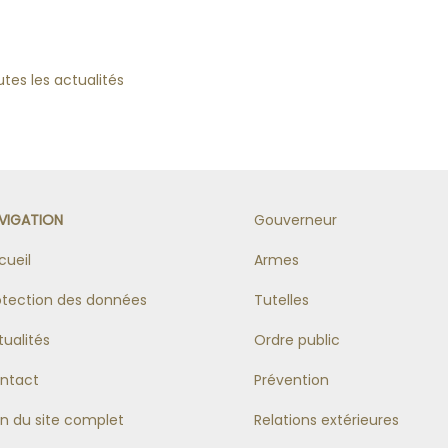
tes les actualités
VIGATION
Gouverneur
cueil
Armes
otection des données
Tutelles
tualités
Ordre public
ntact
Prévention
an du site complet
Relations extérieures