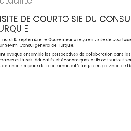
ctualité
ISITE DE COURTOISIE DU CONSU
URQUIE
mardi 16 septembre, le Gouverneur a reçu en visite de courtoisi
ur Sevim, Consul général de Turquie.
 ont évoqué ensemble les perspectives de collaboration dans les
aines culturels, éducatifs et économiques et ils ont surtout so
importance majeure de la communauté turque en province de Li