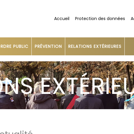
Accueil
Protection des données
A
RDRE PUBLIC
PRÉVENTION
RELATIONS EXTÉRIEURES
ONS EXTÉRIE