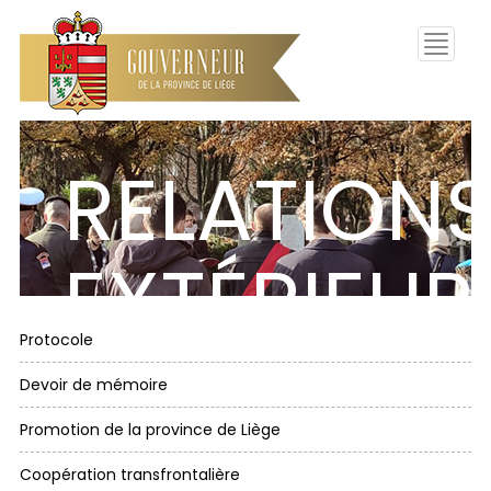
Toggle
navigati
RELATION
EXTÉRIEUR
Protocole
Devoir de mémoire
Promotion de la province de Liège
Coopération transfrontalière