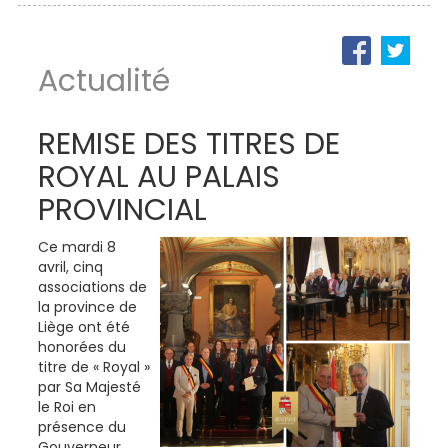
Actualité
REMISE DES TITRES DE
ROYAL AU PALAIS
PROVINCIAL
Ce mardi 8
avril, cinq
associations de
la province de
Liège ont été
honorées du
titre de « Royal »
par Sa Majesté
le Roi en
présence du
Gouverneur