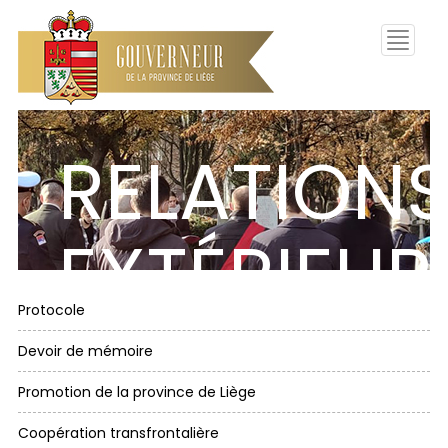
Toggle
navigati
RELATION
EXTÉRIEUR
Protocole
Devoir de mémoire
Promotion de la province de Liège
Coopération transfrontalière