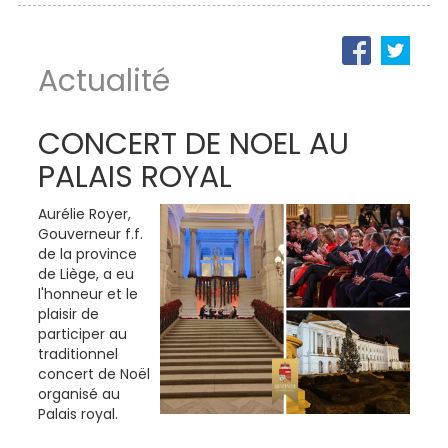
Actualité
CONCERT DE NOEL AU
PALAIS ROYAL
Aurélie Royer,
Gouverneur f.f.
de la province
de Liège, a eu
l'honneur et le
plaisir de
participer au
traditionnel
concert de Noël
organisé au
Palais royal.