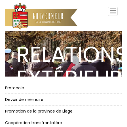
Toggle
navigati
RELATION
EXTÉRIEUR
Protocole
Devoir de mémoire
Promotion de la province de Liège
Coopération transfrontalière