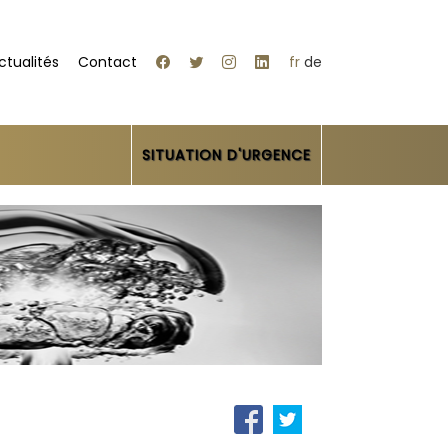
ctualités
Contact
fr
de
SITUATION D'URGENCE