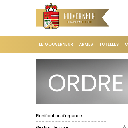
LE GOUVERNEUR
ARMES
TUTELLES
O
ORDRE
Planification d'urgence
Gestion de crise