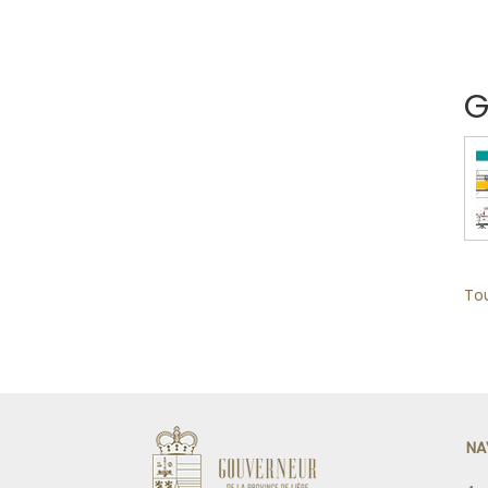
G
Tou
NA