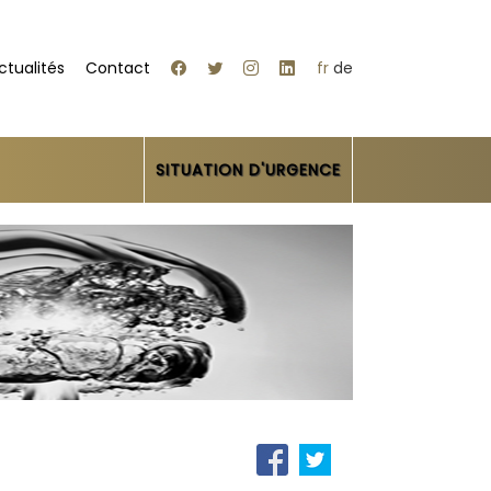
ctualités
Contact
fr
de
SITUATION D'URGENCE