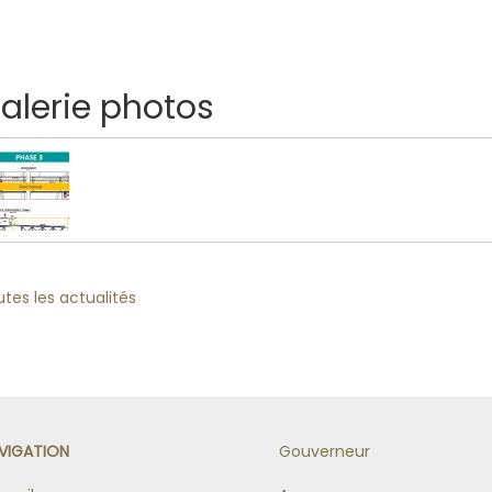
alerie photos
tes les actualités
VIGATION
Gouverneur