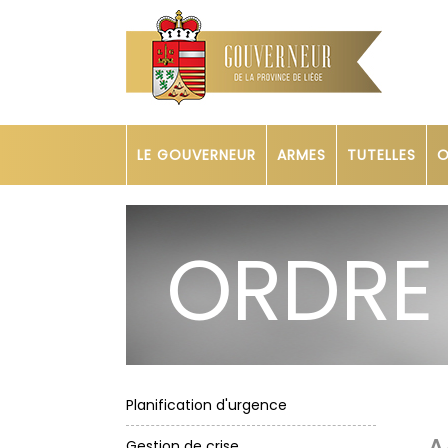
LE GOUVERNEUR
ARMES
TUTELLES
O
ORDRE
Planification d'urgence
Gestion de crise